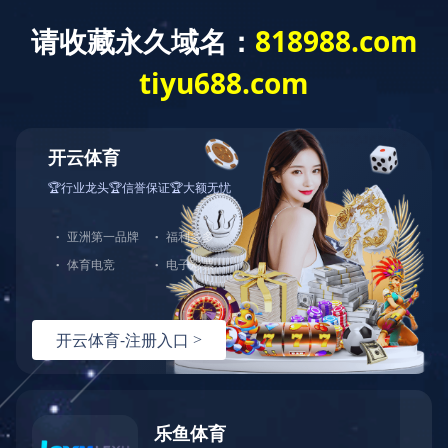
导航
机械加工
石油机械
立体车库
智能产品
数字油田解决方案
抽油机配件
首页
产品中心
抽油机配件