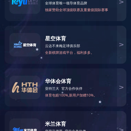
曲柄销轴承座
横梁轴承座
光杆卡子
轴承