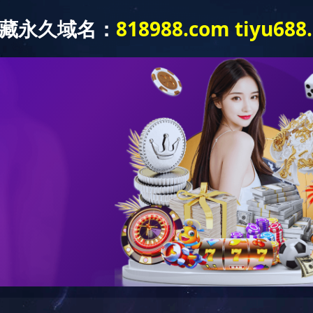
首页
公司概况
产品中
年美国国际石油展览会