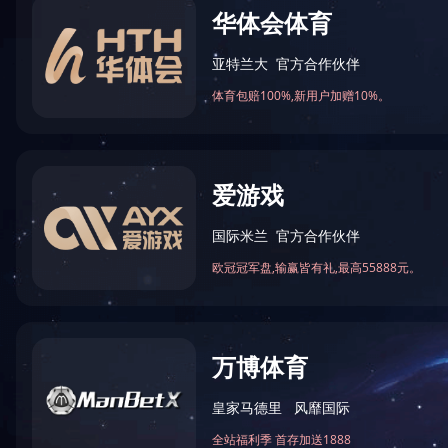
版权所有：开云官方站在线登入 Copyright by © 2017 www.southernmou
开云网页版
|
华体会网页版
|
华体会官方网
|
九游在线
|
华体会官方版网