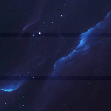
工信部备案号
ntainfolkarts.com All rights reserved.
：
鲁ICP备17026459号-1
站登录入口
|
米兰(中国)milan·官方网站-登录入口
|
leyu.com（中国）乐